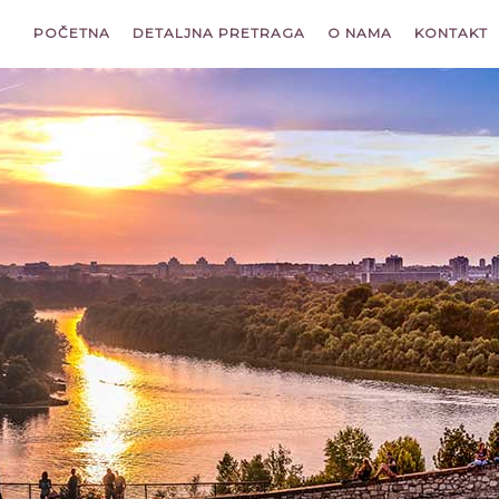
POČETNA
DETALJNA PRETRAGA
O NAMA
KONTAKT