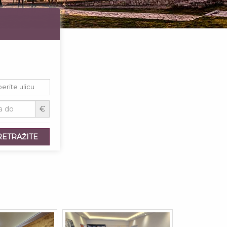
€
RETRAŽITE