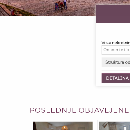
Vrsta nekretnin
Struktura o
DETALJNA
POSLEDNJE OBJAVLJENE