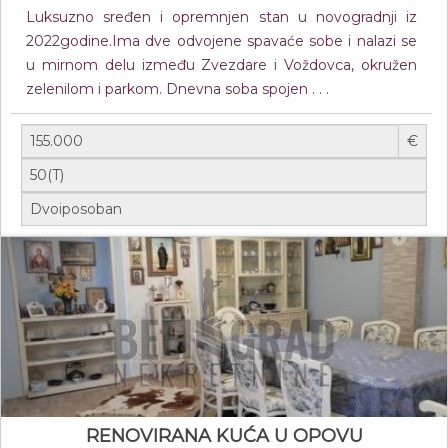
Luksuzno sređen i opremnjen stan u novogradnji iz
2022godine.Ima dve odvojene spavaće sobe i nalazi se
u mirnom delu između Zvezdare i Voždovca, okružen
zelenilom i parkom. Dnevna soba spojen . . .
€
RENOVIRANA KUĆA U OPOVU