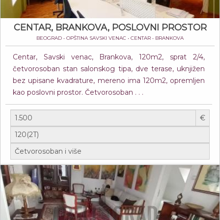
CENTAR, BRANKOVA, POSLOVNI PROSTOR
BEOGRAD • OPŠTINA SAVSKI VENAC • CENTAR • BRANKOVA
Centar, Savski venac, Brankova, 120m2, sprat 2/4,
četvorosoban stan salonskog tipa, dve terase, uknjižen
bez upisane kvadrature, mereno ima 120m2, opremljen
kao poslovni prostor. Četvorosoban . . .
€