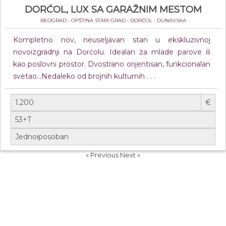
DORĆOL, LUX SA GARAŽNIM MESTOM
BEOGRAD • OPŠTINA STARI GRAD • DORĆOL • DUNAVSKA
Kompletno nov, neuseljavan stan u ekskluzivnoj
novoizgradnji na Dorćolu. Idealan za mlade parove ili
kao poslovni prostor. Dvostrano orijentisan, funkcionalan
svetao...Nedaleko od brojnih kulturnih . . .
€
« Previous
Next »