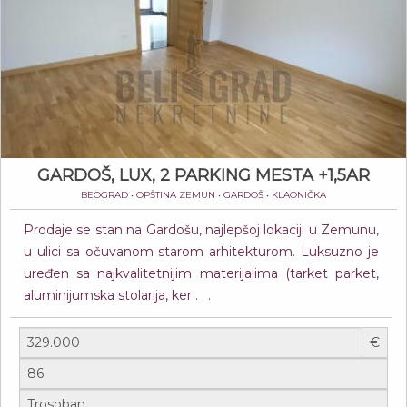
GARDOŠ, LUX, 2 PARKING MESTA +1,5AR
BEOGRAD • OPŠTINA ZEMUN • GARDOŠ • KLAONIČKA
Prodaje se stan na Gardošu, najlepšoj lokaciji u Zemunu,
u ulici sa očuvanom starom arhitekturom. Luksuzno je
uređen sa najkvalitetnijim materijalima (tarket parket,
aluminijumska stolarija, ker . . .
€