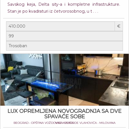
Savskog keja, Delta sity-a i kompletne infrastrukture.
Stan je po kvadraturi iz četvorosobnog, u t . . .
€
LUX OPREMLJENA NOVOGRADNJA SA DVE
SPAVAĆE SOBE
BEOGRAD • OPŠTINA VOŽDOVAC • VOJVODE VLAHOVIĆA • MILOVANA VIDAKOVIĆA