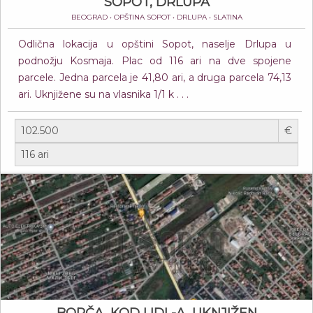
SOPOT, DRLUPA
BEOGRAD • OPŠTINA SOPOT • DRLUPA • SLATINA
Odlična lokacija u opštini Sopot, naselje Drlupa u
podnožju Kosmaja. Plac od 116 ari na dve spojene
parcele. Jedna parcela je 41,80 ari, a druga parcela 74,13
ari. Uknjižene su na vlasnika 1/1 k . . .
€