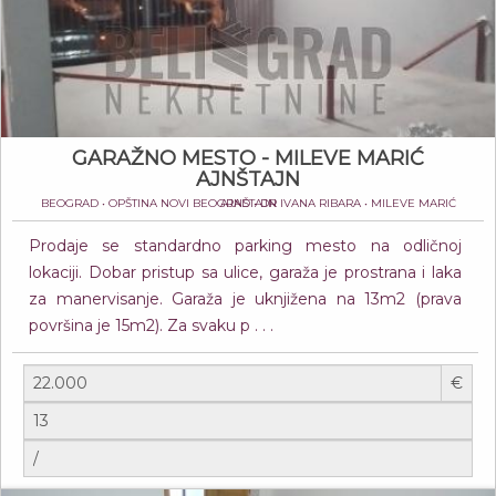
GARAŽNO MESTO - MILEVE MARIĆ
AJNŠTAJN
BEOGRAD • OPŠTINA NOVI BEOGRAD • DR IVANA RIBARA • MILEVE MARIĆ AJNŠTAJN
Prodaje se standardno parking mesto na odličnoj
lokaciji. Dobar pristup sa ulice, garaža je prostrana i laka
za manervisanje. Garaža je uknjižena na 13m2 (prava
površina je 15m2). Za svaku p . . .
€