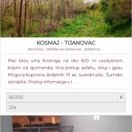
KOSMAJ - TIJANOVAC
BEOGRAD • OPŠTINA MLADENOVAC • KORAĆICA • -
Plac blizu vrha Kosmaja, na oko 600 m vazdušnom
linijom od spomenika. Ima pristup asfaltu, struji i gasu.
Moguća kupovina dodatnih 19 ari, susedni plac. Šumsko
zemljište. Postoji informacija o l . . .
€