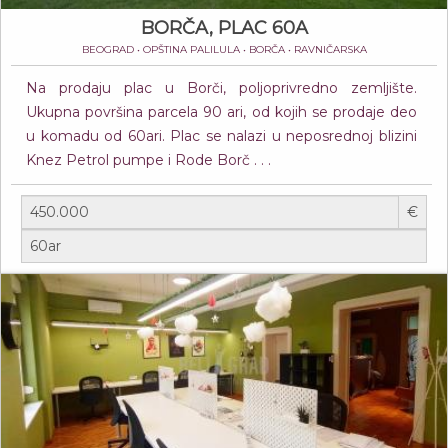
BORČA, PLAC 60A
BEOGRAD • OPŠTINA PALILULA • BORČA • RAVNIČARSKA
Na prodaju plac u Borči, poljoprivredno zemljište.
Ukupna površina parcela 90 ari, od kojih se prodaje deo
u komadu od 60ari. Plac se nalazi u neposrednoj blizini
Knez Petrol pumpe i Rode Borč . . .
€