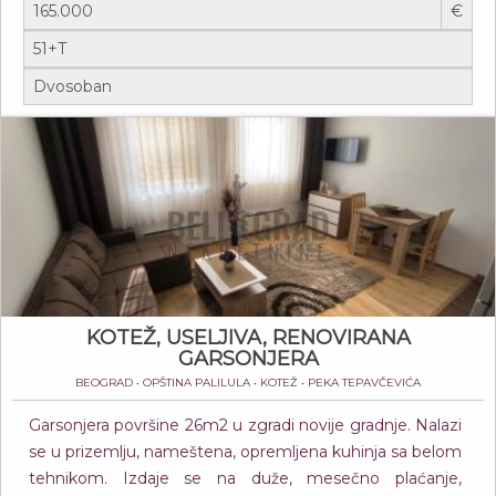
€
KOTEŽ, USELJIVA, RENOVIRANA
GARSONJERA
BEOGRAD • OPŠTINA PALILULA • KOTEŽ • PEKA TEPAVČEVIĆA
Garsonjera površine 26m2 u zgradi novije gradnje. Nalazi
se u prizemlju, nameštena, opremljena kuhinja sa belom
tehnikom. Izdaje se na duže, mesečno plaćanje,