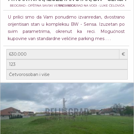
BEOGRAD • OPŠTINA SAVSKI VENAC • BEOGRAD NA VODI • LUKE ĆELOVIĆA TREBINJCA
U prilici smo da Vam ponudimo izvanredan, dvostrano
orijentisan stan u kompleksu BW - Sensa. Izuzetan po
svim parametrima, okrenut ka reci. Mogućnost
kupovine van standardne veličine parking mes . . .
€