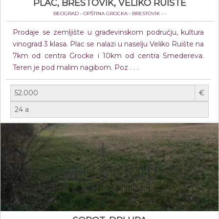
PLAC, BRESTOVIK, VELIKO RUIŠTE
BEOGRAD • OPŠTINA GROCKA • BRESTOVIK • -
Prodaje se zemljište u građevinskom području, kultura
vinograd 3 klasa. Plac se nalazi u naselju Veliko Ruište na
7km od centra Grocke i 10km od centra Smedereva.
Teren je pod malim nagibom. Poz . . .
€