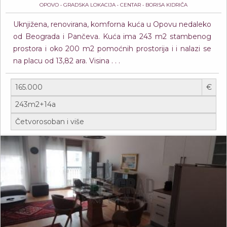
OPOVO • GRADSKA LOKACIJA • CENTAR • BORISA KIDRIČA
Uknjižena, renovirana, komforna kuća u Opovu nedaleko
od Beograda i Pančeva. Kuća ima 243 m2 stambenog
prostora i oko 200 m2 pomoćnih prostorija i i nalazi se
na placu od 13,82 ara. Visina . . .
€