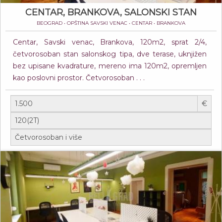
CENTAR, BRANKOVA, SALONSKI STAN
BEOGRAD • OPŠTINA SAVSKI VENAC • CENTAR • BRANKOVA
Centar, Savski venac, Brankova, 120m2, sprat 2/4,
četvorosoban stan salonskog tipa, dve terase, uknjižen
bez upisane kvadrature, mereno ima 120m2, opremljen
kao poslovni prostor. Četvorosoban . . .
€