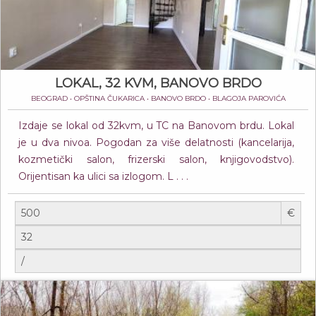
LOKAL, 32 KVM, BANOVO BRDO
BEOGRAD • OPŠTINA ČUKARICA • BANOVO BRDO • BLAGOJA PAROVIĆA
Izdaje se lokal od 32kvm, u TC na Banovom brdu. Lokal
je u dva nivoa. Pogodan za više delatnosti (kancelarija,
kozmetički salon, frizerski salon, knjigovodstvo).
Orijentisan ka ulici sa izlogom. L . . .
€