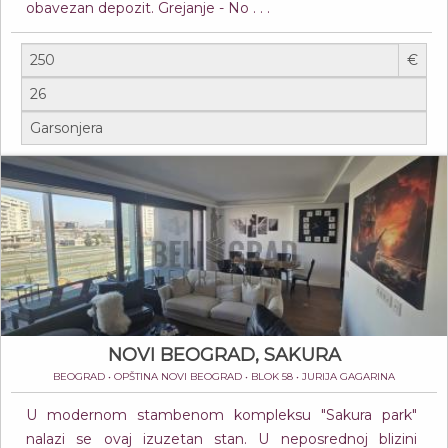
obavezan depozit. Grejanje - No . . .
€
NOVI BEOGRAD, SAKURA
BEOGRAD • OPŠTINA NOVI BEOGRAD • BLOK 58 • JURIJA GAGARINA
U modernom stambenom kompleksu "Sakura park"
nalazi se ovaj izuzetan stan. U neposrednoj blizini