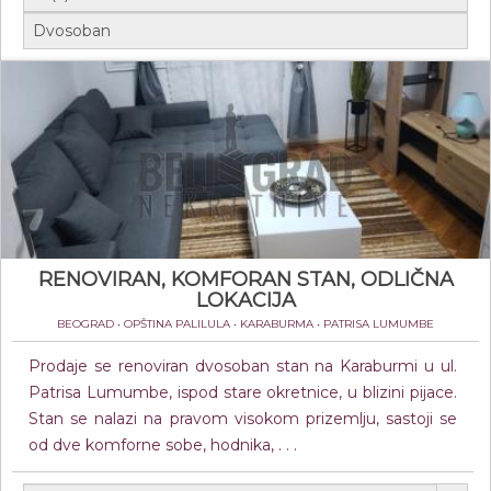
RENOVIRAN, KOMFORAN STAN, ODLIČNA
LOKACIJA
BEOGRAD • OPŠTINA PALILULA • KARABURMA • PATRISA LUMUMBE
Prodaje se renoviran dvosoban stan na Karaburmi u ul.
Patrisa Lumumbe, ispod stare okretnice, u blizini pijace.
Stan se nalazi na pravom visokom prizemlju, sastoji se
od dve komforne sobe, hodnika, . . .