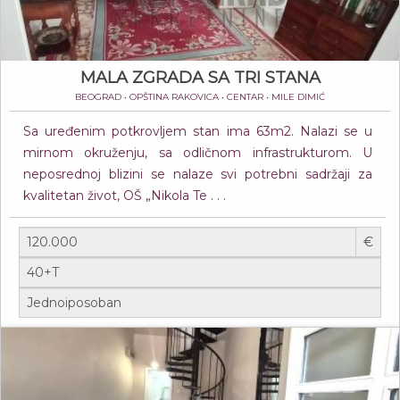
MALA ZGRADA SA TRI STANA
BEOGRAD • OPŠTINA RAKOVICA • CENTAR • MILE DIMIĆ
Sa uređenim potkrovljem stan ima 63m2. Nalazi se u
mirnom okruženju, sa odličnom infrastrukturom. U
neposrednoj blizini se nalaze svi potrebni sadržaji za
kvalitetan život, OŠ „Nikola Te . . .
€